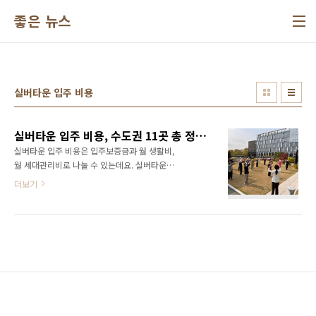
본문 바로가기
좋은 뉴스
실버타운 입주 비용
실버타운 입주 비용, 수도권 11곳 총 정리!
실버타운 입주 비용은 입주보증금과 월 생활비,
월 세대관리비로 나눌 수 있는데요. 실버타운의
위치와 시설, 프로그램, 서비스 수준에 따라 입주
더보기
보증금과 월 생활비는 크게 차이나며, 월 세대관
리비는 수도, 전기요금 등의 공과금 성격의 비용
으로 실버타운별 큰 차이는 없습니다. 수도권에
위치한 11개 실버타운의 입주 비용을 실버타운
사이트를 방문한 후, 정리해 보았는데요. 입주보
증금은 소형 평형부터 대형 평형까지의 금액으
로 기재하였으며, 관리비는 1인 기준의 비용을
기재하였습니다. 1번부터 11번까지의 실버타운
순서는 최소 입주보증금 순이며, 실버타운 비용