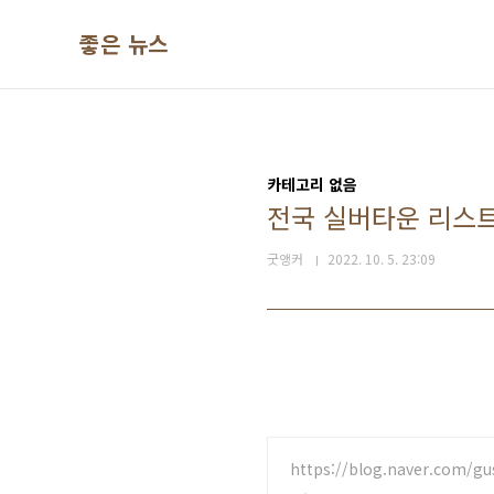
본문 바로가기
좋은 뉴스
카테고리 없음
전국 실버타운 리스트 
굿앵커
2022. 10. 5. 23:09
https://blog.naver.com/g