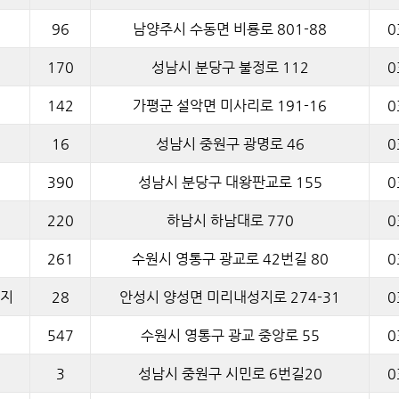
96
남양주시 수동면 비룡로 801-88
0
170
성남시 분당구 불정로 112
0
142
가평군 설악면 미사리로 191-16
0
16
성남시 중원구 광명로 46
0
390
성남시 분당구 대왕판교로 155
0
220
하남시 하남대로 770
0
261
수원시 영통구 광교로 42번길 80
0
지
28
안성시 양성면 미리내성지로 274-31
0
547
수원시 영통구 광교 중앙로 55
0
3
성남시 중원구 시민로 6번길20
0