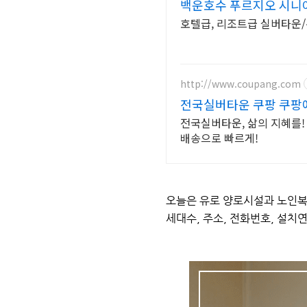
백운호수 푸르지오 시니
호텔급, 리조트급 실버타운/
http://www.coupang.com
전국실버타운 쿠팡 쿠팡
전국실버타운, 삶의 지혜를!
배송으로 빠르게!
오늘은 유로 양로시설과 노인복
세대수, 주소, 전화번호, 설