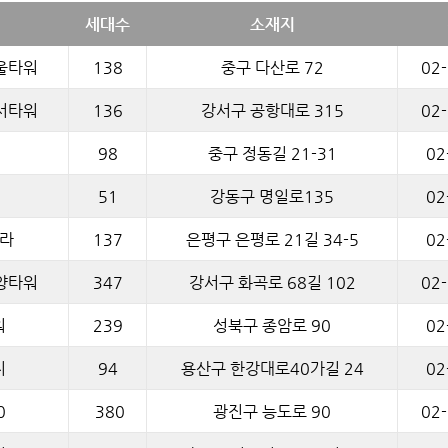
세대수
소재지
울타워
138
중구 다산로 72
02
서타워
136
강서구 공항대로 315
02
98
중구 정동길 21-31
02
51
강동구 명일로135
02
라
137
은평구 은평로 21길 34-5
02
양타워
347
강서구 화곡로 68길 102
02
워
239
성북구 종암로 90
02
지
94
용산구 한강대로40가길 24
02
0
380
광진구 능도로 90
02