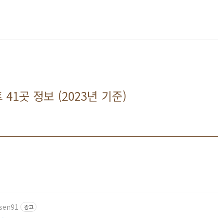
41곳 정보 (2023년 기준)
usen91
광고