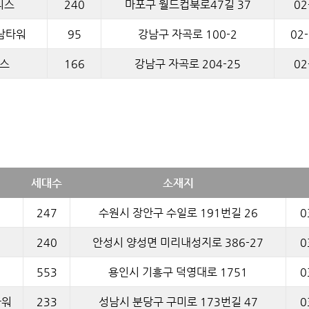
리스
240
마포구 월드컵북로47길 37
02
남타워
95
강남구 자곡로 100-2
02
스
166
강남구 자곡로 204-25
02
세대수
소재지
247
수원시 장안구 수일로 191번길 26
0
240
안성시 양성면 미리내성지로 386-27
0
553
용인시 기흥구 덕영대로 1751
0
타워
233
성남시 분당구 구미로 173번길 47
0