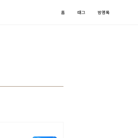
홈
태그
방명록