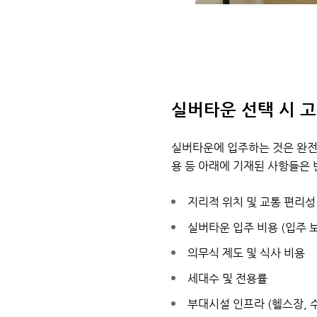
실버타운 선택 시 
실버타운에 입주하는 것은 완전
용 등 아래에 기재된 사항들은
지리적 위치 및 교통 편리성
실버타운 입주 비용 (입주 
의무식 제도 및 식사 비용
세대수 및 전용률
부대시설 인프라 (헬스장, 